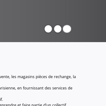
Pause
vente, les magasins pièces de rechange, la
arisienne, en fournissant des services de
f.
rendre et faire partie d’un collectif