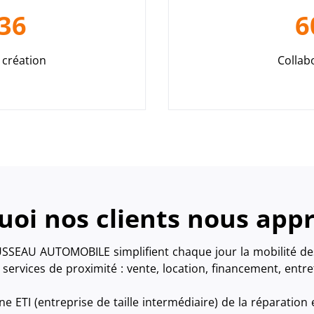
36
6
création
Collab
oi nos clients nous app
SSEAU AUTOMOBILE simplifient chaque jour la mobilité des
 services de proximité : vente, location, financement, entr
TI (entreprise de taille intermédiaire) de la réparation e