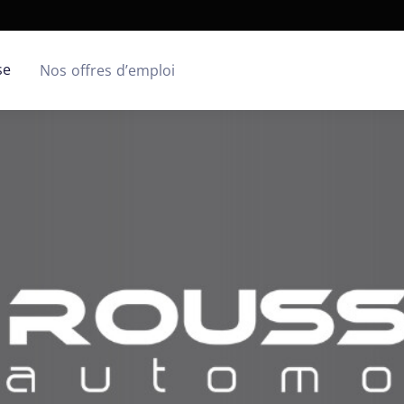
se
Nos offres d’emploi