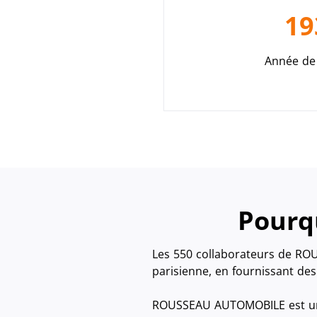
19
Année de 
Pourqu
Les 550 collaborateurs de ROU
parisienne, en fournissant des
ROUSSEAU AUTOMOBILE est une E