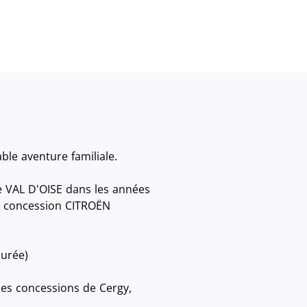
e aventure familiale.
e VAL D'OISE dans les années
la concession CITROËN
durée)
es concessions de Cergy,