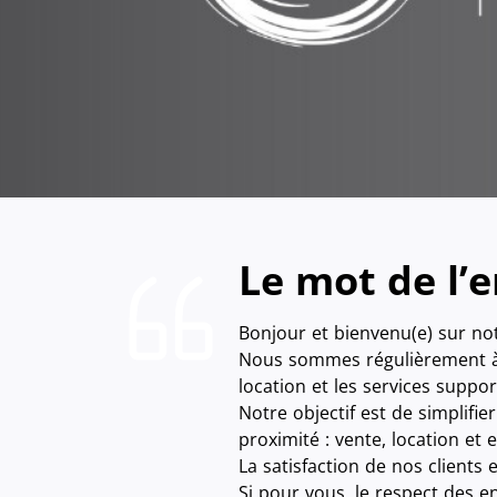
Le mot de l’e
Bonjour et bienvenu(e) sur no
Nous sommes régulièrement à l
location et les services suppor
Notre objectif est de simplifi
proximité : vente, location et e
La satisfaction de nos clients 
Si pour vous, le respect des e