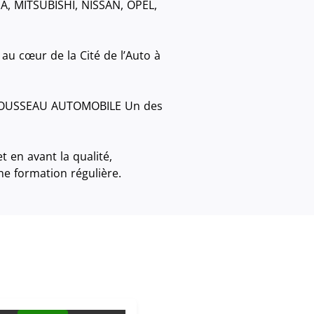
A, MITSUBISHI, NISSAN, OPEL,
au cœur de la Cité de l’Auto à
A ROUSSEAU AUTOMOBILE Un des
 en avant la qualité,
une formation régulière.