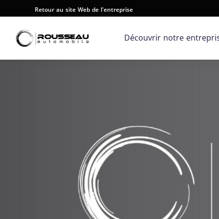
Retour au site Web de l'entreprise
Découvrir notre entrepri