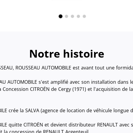
Notre histoire
SEAU, ROUSSEAU AUTOMOBILE est avant tout une formidabl
 AUTOMOBILE s'est amplifié avec son installation dans l
la Concession CITROËN de Cergy (1971) et l'acquisition de 
 crée la SALVA (agence de location de véhicule longue 
 quitte CITROËN et devient distributeur RENAULT avec s
it la concession de RENAULT Argenteuil.