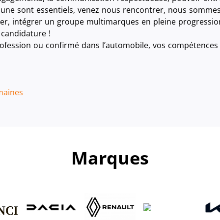
ne sont essentiels, venez nous rencontrer, nous sommes f
r, intégrer un groupe multimarques en pleine progression,
 candidature !
ofession ou confirmé dans l’automobile, vos compétences n
maines
Marques