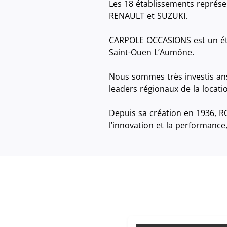
Les 18 établissements représe
RENAULT et SUZUKI.
CARPOLE OCCASIONS est un étab
Saint-Ouen L’Aumône.
Nous sommes très investis an
leaders régionaux de la locati
Depuis sa création en 1936, R
l’innovation et la performance,