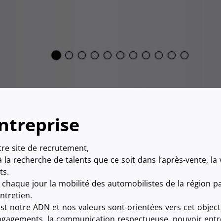
ntreprise
tre site de recrutement,
a recherche de talents que ce soit dans l’après-vente, la 
ts.
er chaque jour la mobilité des automobilistes de la région p
ntretien.
est notre ADN et nos valeurs sont orientées vers cet objecti
ngagements, la communication respectueuse, pouvoir entrep