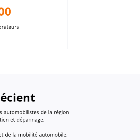
00
orateurs
récient
 automobilistes de la région
etien et dépannage.
t de la mobilité automobile.